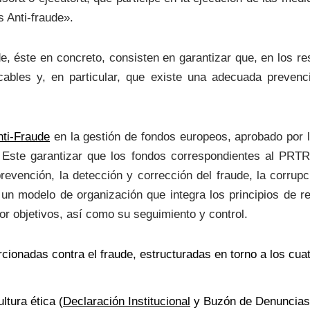
 Anti-fraude».
e, éste en concreto, consisten en garantizar que, en los r
cables y, en particular, que existe una adecuada prevenci
ti-Fraude
en la gestión de fondos europeos, aprobado por
Este garantizar que los fondos correspondientes al PRTR 
evención, la detección y corrección del fraude, la corrupci
 un modelo de organización que integra los principios de re
or objetivos, así como su seguimiento y control.
cionadas contra el fraude, estructuradas en torno a los cuat
ltura ética (
Declaración Institucional
y Buzón de Denuncias