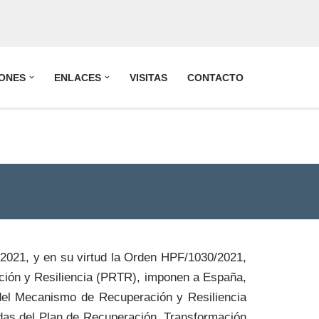
IONES
ENLACES
VISITAS
CONTACTO
 2021, y en su virtud la Orden HPF/1030/2021,
ación y Resiliencia (PRTR), imponen a España,
s del Mecanismo de Recuperación y Resiliencia
didas del Plan de Recuperación, Transformación