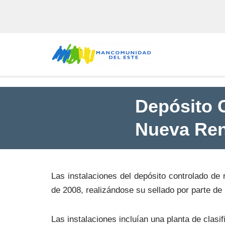
Saltar
al
contenido
Depósito 
Nueva Ren
Las instalaciones del depósito controlado de 
de 2008, realizándose su sellado por parte d
Las instalaciones incluían una planta de clasi