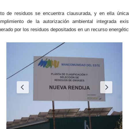
ento de residuos se encuentra clausurada, y en ella úni
umplimiento de la autorización ambiental integrada exis
erado por los residuos depositados en un recurso energétic