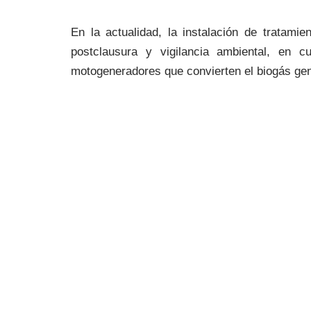
En la actualidad, la instalación de tratami
postclausura y vigilancia ambiental, en c
motogeneradores que convierten el biogás gen