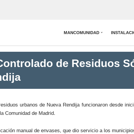
MANCOMUNIDAD
INSTALAC
Controlado de Residuos S
dija
residuos urbanos de Nueva Rendija funcionaron desde inicio
e la Comunidad de Madrid.
ficación manual de envases, que dio servicio a los municipio