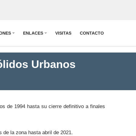
IONES
ENLACES
VISITAS
CONTACTO
ólidos Urbanos
s de 1994 hasta su cierre definitivo a finales
s de la zona hasta abril de 2021.