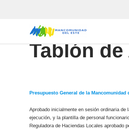
Saltar
al
contenido
Tablón de
Presupuesto General de la Mancomunidad d
Aprobado inicialmente en sesión ordinaria de
ejecución, y la plantilla de personal funcionari
Reguladora de Haciendas Locales aprobado por