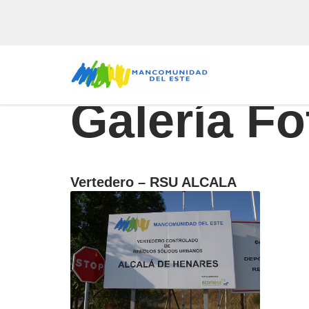
Saltar
al
contenido
Galería Fo
Vertedero – RSU ALCALA