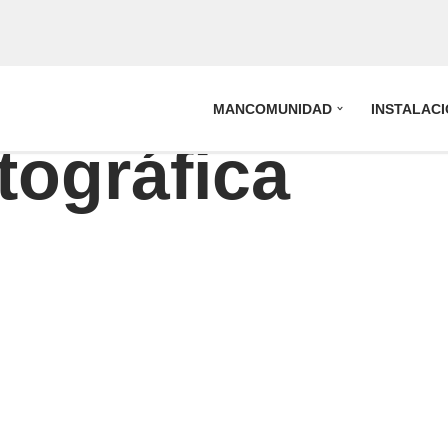
MANCOMUNIDAD
INSTALAC
tográfica